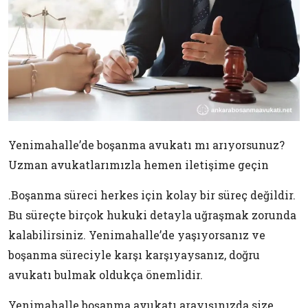
Yenimahalle’de boşanma avukatı mı arıyorsunuz?
Uzman avukatlarımızla hemen iletişime geçin
.Boşanma süreci herkes için kolay bir süreç değildir.
Bu süreçte birçok hukuki detayla uğraşmak zorunda
kalabilirsiniz. Yenimahalle’de yaşıyorsanız ve
boşanma süreciyle karşı karşıyaysanız, doğru
avukatı bulmak oldukça önemlidir.
Yenimahalle boşanma avukatı arayışınızda size