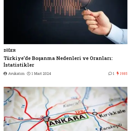
DIĞER
Türkiye’de Boşanma Nedenleri ve Oranları:
İstatistikler
Avukatım
1 Mart 2024
1
1985