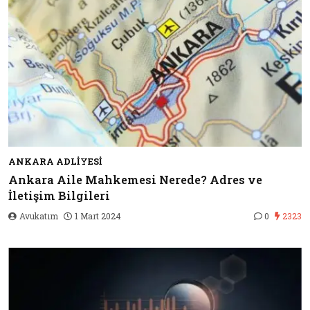
ANKARA ADLIYESI
Ankara Aile Mahkemesi Nerede? Adres ve
İletişim Bilgileri
Avukatım
1 Mart 2024
0
2323