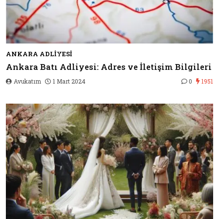
ANKARA ADLIYESI
Ankara Batı Adliyesi: Adres ve İletişim Bilgileri
Avukatım
1 Mart 2024
0
1951