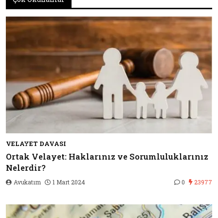
VELAYET DAVASI
Ortak Velayet: Haklarınız ve Sorumluluklarınız
Nelerdir?
Avukatım
1 Mart 2024
0
23977