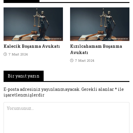
Kalecik Boşanma Avukatı
Kızılcahamam Boşanma
Avukatı
7 Mart 2024
7 Mart 2024
Bir yanıt yazın
E-posta adresiniz yayınlanmayacak.
Gerekli alanlar
*
ile
işaretlenmişlerdir