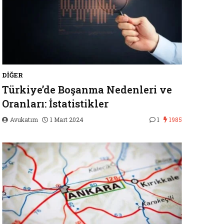
DIĞER
Türkiye’de Boşanma Nedenleri ve
Oranları: İstatistikler
Avukatım
1 Mart 2024
1
1985