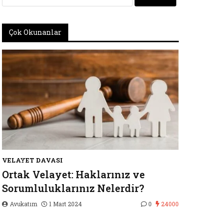
Çok Okunanlar
VELAYET DAVASI
Ortak Velayet: Haklarınız ve
Sorumluluklarınız Nelerdir?
Avukatım
1 Mart 2024
0
24000