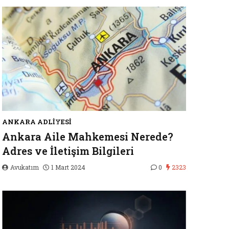
ANKARA ADLIYESI
Ankara Aile Mahkemesi Nerede?
Adres ve İletişim Bilgileri
Avukatım
1 Mart 2024
0
2323