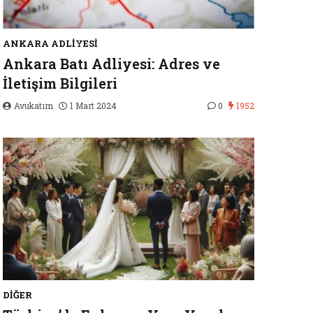
ANKARA ADLIYESI
Ankara Batı Adliyesi: Adres ve
İletişim Bilgileri
Avukatım
1 Mart 2024
0
1952
DIĞER