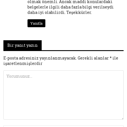
olmak önemli. Ancak maddi konulardaki
belgelerle ilgili daha fazla bilgi verilseydi
daha iyi olabilirdi. Teşekkürler.
Yanıtla
Bir yanıt yazın
E-posta adresiniz yayınlanmayacak.
Gerekli alanlar
*
ile
işaretlenmişlerdir