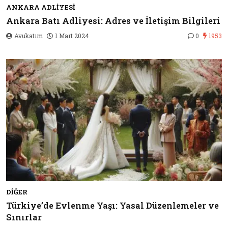
ANKARA ADLIYESI
Ankara Batı Adliyesi: Adres ve İletişim Bilgileri
Avukatım
1 Mart 2024
0
1953
DIĞER
Türkiye’de Evlenme Yaşı: Yasal Düzenlemeler ve
Sınırlar