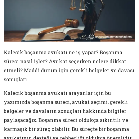
Kalecik boşanma avukatı ne iş yapar? Boşanma
süreci nasıl işler? Avukat seçerken nelere dikkat
etmeli? Maddi durum için gerekli belgeler ve davası
sonuçları.
Kalecik boşanma avukatı arayanlar için bu
yazımızda boşanma süreci, avukat seçimi, gerekli
belgeler ve davaların sonuçları hakkında bilgiler
paylaşacağız. Boşanma süreci oldukça sıkıntılı ve
karmaşık bir süreç olabilir. Bu süreçte bir boşanma
avukatının desteği ve rehberliği oldukça önemlidir.