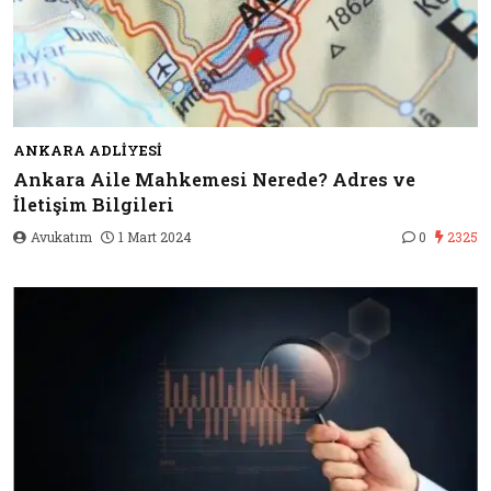
ANKARA ADLIYESI
Ankara Aile Mahkemesi Nerede? Adres ve
İletişim Bilgileri
Avukatım
1 Mart 2024
0
2325