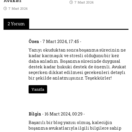
Avukatı
7 Mart 2024
7 Mart 2024
2 Yorum
Özen
-
7 Mart 2024, 17:45
-
Yazıyı okuduktan sonra boşanma sürecinin ne
kadar karmaşık ve stresli olduğunu bir kez
daha anladım. Boşanma sürecinde duygusal
destek kadar hukuki destek de önemli. Avukat
seçerken dikkat edilmesi gerekenleri detaylı
bir şekilde anlatmışsınız. Teşekkürler!
Yanıtla
Bi̇lgi̇n
-
16 Mart 2024, 00:29
-
Başarılı bir blog yazısı olmuş, kaleciğin
boşanma avukatlarıyla ilgili bilgilere sahip