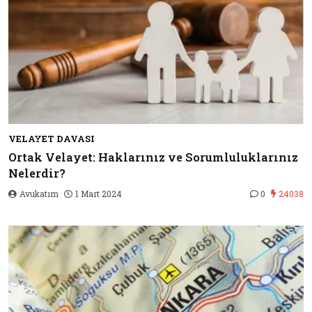
VELAYET DAVASI
Ortak Velayet: Haklarınız ve Sorumluluklarınız
Nelerdir?
Avukatım
1 Mart 2024
0
24038