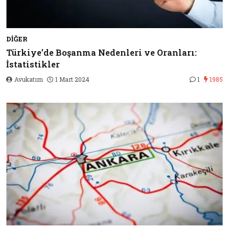
DIĞER
Türkiye’de Boşanma Nedenleri ve Oranları:
İstatistikler
Avukatım
1 Mart 2024
1
1985