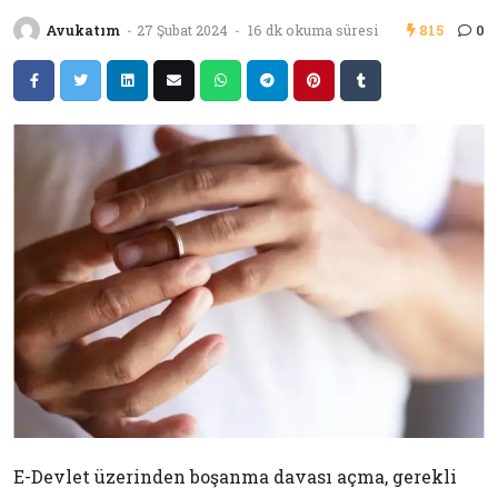
Avukatım
-
27 Şubat 2024
-
16 dk okuma süresi
815
0
E-Devlet üzerinden boşanma davası açma, gerekli