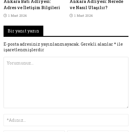
Ankara Batı Adliyesi:
Ankara Adliyesi: Nerede
Adres ve İletişim Bilgileri
ve Nasıl Ulaşılır?
1 Mart 2024
1 Mart 2024
Bir yanıt yazın
E-posta adresiniz yayınlanmayacak.
Gerekli alanlar
*
ile
işaretlenmişlerdir