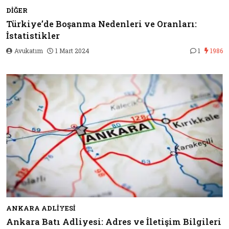
DIĞER
Türkiye’de Boşanma Nedenleri ve Oranları:
İstatistikler
Avukatım
1 Mart 2024
1
1986
ANKARA ADLIYESI
Ankara Batı Adliyesi: Adres ve İletişim Bilgileri