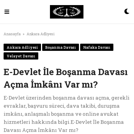
Skip
to
content
Anasayfa
»
Ankara Adliyesi
Ankara Adliyesi
Boşanma Davası
Nafaka Davası
Velayet Davası
E-Devlet İle Boşanma Davası
Açma İmkânı Var mı?
E-Devlet üzerinden boşanma davası açma, gerekli
evraklar, başvuru süreci, dava takibi, duruşma
imkânı, anlaşmalı boşanma ve online avukat
hizmetleri hakkında bilgi.E-Devlet İle Boşanma
Davası Açma İmkânı Var mı?