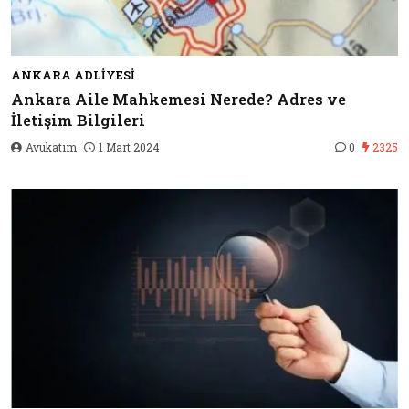
ANKARA ADLIYESI
Ankara Aile Mahkemesi Nerede? Adres ve
İletişim Bilgileri
Avukatım
1 Mart 2024
0
2325