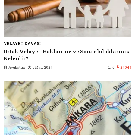
VELAYET DAVASI
Ortak Velayet: Haklarınız ve Sorumluluklarınız
Nelerdir?
Avukatım
1 Mart 2024
0
24049