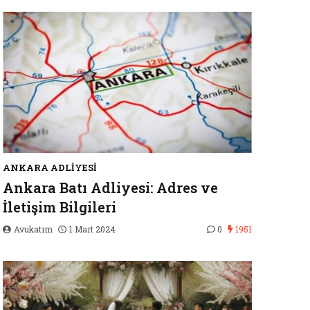
ANKARA ADLIYESI
Ankara Batı Adliyesi: Adres ve
İletişim Bilgileri
Avukatım
1 Mart 2024
0
1951