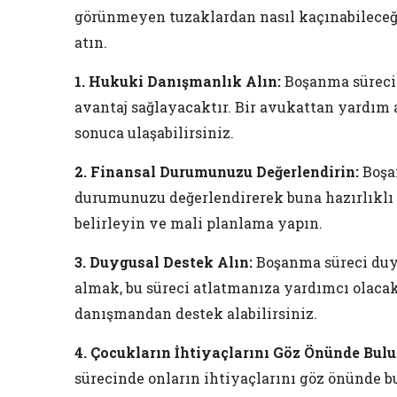
görünmeyen tuzaklardan nasıl kaçınabileceği
atın.
1. Hukuki Danışmanlık Alın:
Boşanma sürecin
avantaj sağlayacaktır. Bir avukattan yardım a
sonuca ulaşabilirsiniz.
2. Finansal Durumunuzu Değerlendirin:
Boşan
durumunuzu değerlendirerek buna hazırlıklı o
belirleyin ve mali planlama yapın.
3. Duygusal Destek Alın:
Boşanma süreci duyg
almak, bu süreci atlatmanıza yardımcı olacakt
danışmandan destek alabilirsiniz.
4. Çocukların İhtiyaçlarını Göz Önünde Bul
sürecinde onların ihtiyaçlarını göz önünde b