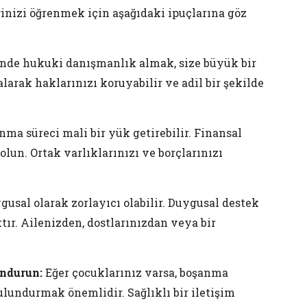
nizi öğrenmek için aşağıdaki ipuçlarına göz
de hukuki danışmanlık almak, size büyük bir
larak haklarınızı koruyabilir ve adil bir şekilde
ma süreci mali bir yük getirebilir. Finansal
lun. Ortak varlıklarınızı ve borçlarınızı
usal olarak zorlayıcı olabilir. Duygusal destek
ır. Ailenizden, dostlarınızdan veya bir
undurun:
Eğer çocuklarınız varsa, boşanma
ulundurmak önemlidir. Sağlıklı bir iletişim