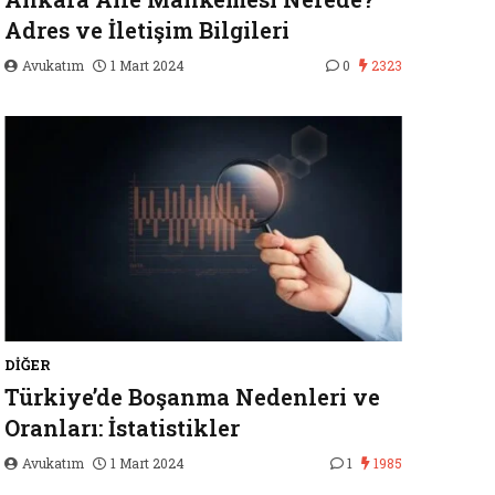
Adres ve İletişim Bilgileri
Avukatım
1 Mart 2024
0
2323
DIĞER
Türkiye’de Boşanma Nedenleri ve
Oranları: İstatistikler
Avukatım
1 Mart 2024
1
1985