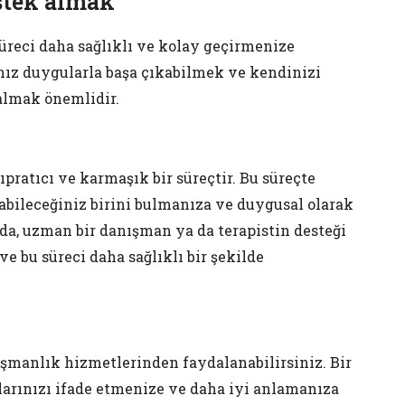
stek almak
reci daha sağlıklı ve kolay geçirmenize
nız duygularla başa çıkabilmek ve kendinizi
almak önemlidir.
pratıcı ve karmaşık bir süreçtir. Bu süreçte
abileceğiniz birini bulmanıza ve duygusal olarak
da, uzman bir danışman ya da terapistin desteği
e bu süreci daha sağlıklı bir şekilde
şmanlık hizmetlerinden faydalanabilirsiniz. Bir
larınızı ifade etmenize ve daha iyi anlamanıza