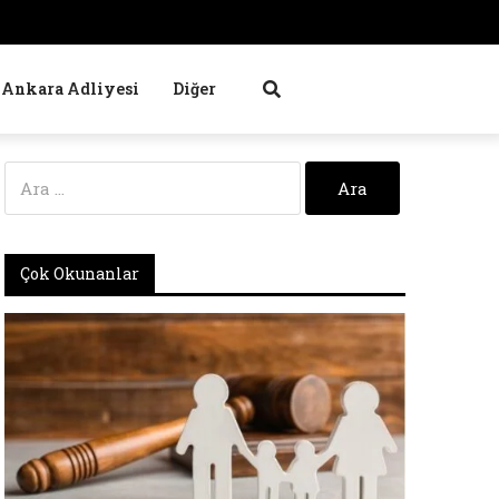
Ankara Adliyesi
Diğer
Arama:
Çok Okunanlar