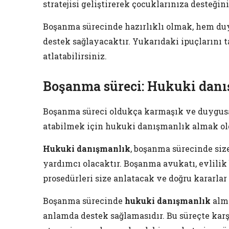
stratejisi geliştirerek çocuklarınıza desteğin
Boşanma sürecinde hazırlıklı olmak, hem du
destek sağlayacaktır. Yukarıdaki ipuçlarını t
atlatabilirsiniz.
Boşanma süreci: Hukuki dan
Boşanma süreci oldukça karmaşık ve duygusal 
atabilmek için hukuki danışmanlık almak ol
Hukuki danışmanlık
, boşanma sürecinde siz
yardımcı olacaktır. Boşanma avukatı, evlilik 
prosedürleri size anlatacak ve doğru kararlar
Boşanma sürecinde
hukuki danışmanlık
alma
anlamda destek sağlamasıdır. Bu süreçte karşı