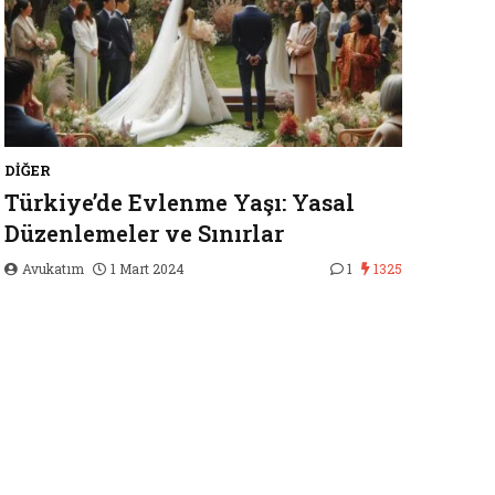
DIĞER
Türkiye’de Evlenme Yaşı: Yasal
Düzenlemeler ve Sınırlar
Avukatım
1 Mart 2024
1
1325