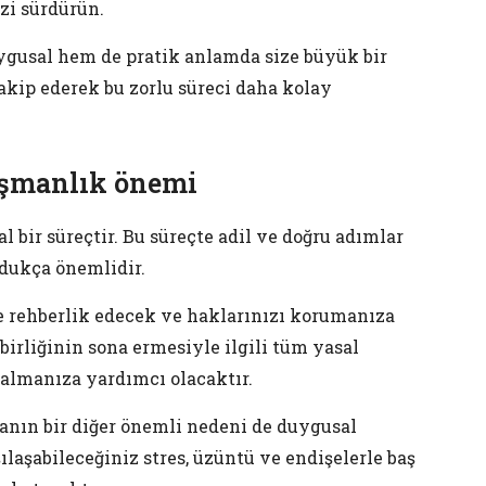
izi sürdürün.
ygusal hem de pratik anlamda size büyük bir
akip ederek bu zorlu süreci daha kolay
ışmanlık önemi
bir süreçtir. Bu süreçte adil ve doğru adımlar
dukça önemlidir.
e rehberlik edecek ve haklarınızı korumanıza
birliğinin sona ermesiyle ilgili tüm yasal
 almanıza yardımcı olacaktır.
nın bir diğer önemli nedeni de duygusal
laşabileceğiniz stres, üzüntü ve endişelerle baş