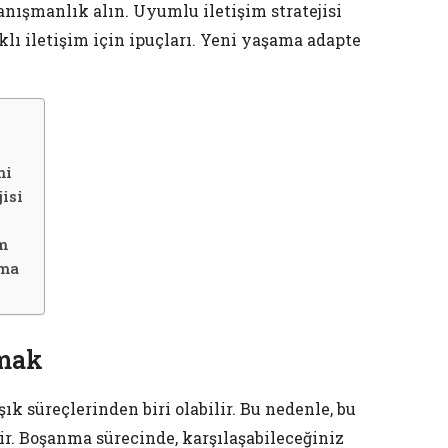
nışmanlık alın. Uyumlu iletişim stratejisi
klı iletişim için ipuçları. Yeni yaşama adapte
mi
isi
im
lma
lmak
k süreçlerinden biri olabilir. Bu nedenle, bu
ir. Boşanma sürecinde, karşılaşabileceğiniz