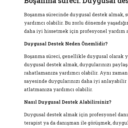
Boşanma süreci: Duygusal de
Boşanma sürecinde duygusal destek almak, sü
yardımcı olabilir. Bu zorlu dönemde yaşadığı
daha iyi hissetmek için profesyonel yardım 
Duygusal Destek Neden Önemlidir?
Boşanma süreci, genellikle duygusal olarak yı
duygusal destek almak, duygularınızı paylaş
rahatlamanıza yardımcı olabilir. Aynı zaman
sayesinde duygularınızı daha iyi anlayabilir v
atlatmanıza yardımcı olabilir.
Nasıl Duygusal Destek Alabilirsiniz?
Duygusal destek almak için profesyonel danı
terapist ya da danışman ile görüşmek, duygu