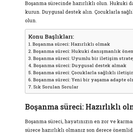
Boşanma sürecinde hazırlıklı olun. Hukuki da
kurun. Duygusal destek alın. Çocuklarla sağlı
olun.
Konu Başlıkları:
Boşanma süreci: Hazırlıklı olmak
Boşanma süreci: Hukuki danışmanlık öne
Boşanma süreci: Uyumlu bir iletişim stratej
Boşanma süreci: Duygusal destek almak
Boşanma süreci: Çocuklarla sağlıklı iletiş
Boşanma süreci: Yeni bir yaşama adapte o
Sık Sorulan Sorular
Boşanma süreci: Hazırlıklı o
Boşanma süreci, hayatınızın en zor ve karmaşı
sürece hazırlıklı olmanız son derece önemlid