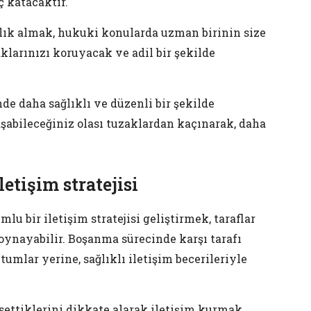
ç katacaktır.
ık almak, hukuki konularda uzman birinin size
klarınızı koruyacak ve adil bir şekilde
e daha sağlıklı ve düzenli bir şekilde
aşabileceğiniz olası tuzaklardan kaçınarak, daha
etişim stratejisi
lu bir iletişim stratejisi geliştirmek, taraflar
 oynayabilir. Boşanma sürecinde karşı tarafı
tumlar yerine, sağlıklı iletişim becerileriyle
settiklerini dikkate alarak iletişim kurmak