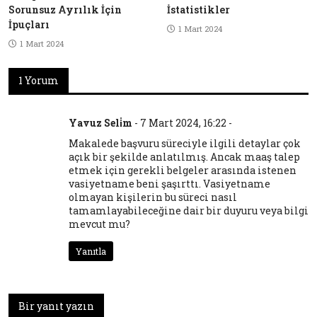
Sorunsuz Ayrılık İçin
İstatistikler
İpuçları
1 Mart 2024
1 Mart 2024
1 Yorum
Yavuz Seli̇m
-
7 Mart 2024, 16:22
-
Makalede başvuru süreciyle ilgili detaylar çok
açık bir şekilde anlatılmış. Ancak maaş talep
etmek için gerekli belgeler arasında istenen
vasiyetname beni şaşırttı. Vasiyetname
olmayan kişilerin bu süreci nasıl
tamamlayabileceğine dair bir duyuru veya bilgi
mevcut mu?
Yanıtla
Bir yanıt yazın