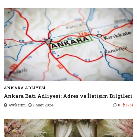
ANKARA ADLIYESI
Ankara Batı Adliyesi: Adres ve İletişim Bilgileri
Avukatım
1 Mart 2024
0
1951