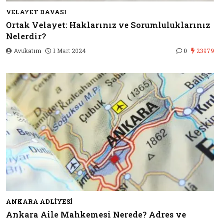
VELAYET DAVASI
Ortak Velayet: Haklarınız ve Sorumluluklarınız
Nelerdir?
Avukatım
1 Mart 2024
0
23979
ANKARA ADLIYESI
Ankara Aile Mahkemesi Nerede? Adres ve