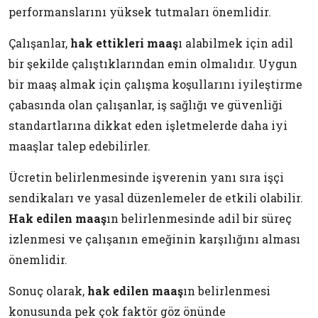
performanslarını yüksek tutmaları önemlidir.
Çalışanlar,
hak ettikleri maaş
ı alabilmek için adil
bir şekilde çalıştıklarından emin olmalıdır. Uygun
bir maaş almak için çalışma koşullarını iyileştirme
çabasında olan çalışanlar, iş sağlığı ve güvenliği
standartlarına dikkat eden işletmelerde daha iyi
maaşlar talep edebilirler.
Ücretin belirlenmesinde işverenin yanı sıra işçi
sendikaları ve yasal düzenlemeler de etkili olabilir.
Hak edilen maaş
ın belirlenmesinde adil bir süreç
izlenmesi ve çalışanın emeğinin karşılığını alması
önemlidir.
Sonuç olarak,
hak edilen maaş
ın belirlenmesi
konusunda pek çok faktör göz önünde