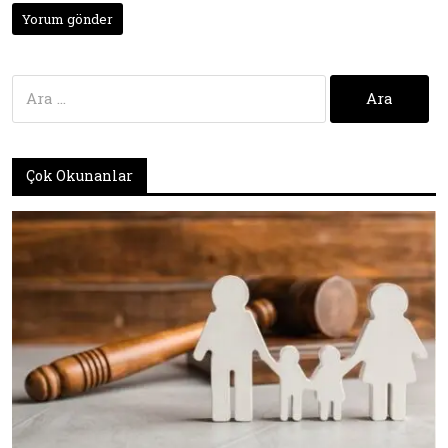
Arama:
Çok Okunanlar