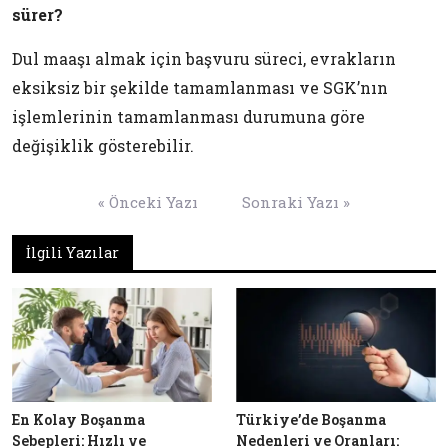
sürer?
Dul maaşı almak için başvuru süreci, evrakların
eksiksiz bir şekilde tamamlanması ve SGK’nın
işlemlerinin tamamlanması durumuna göre
değişiklik gösterebilir.
Yazı
« Önceki Yazı
Sonraki Yazı »
gezinmesi
İlgili Yazılar
En Kolay Boşanma
Türkiye’de Boşanma
Sebepleri: Hızlı ve
Nedenleri ve Oranları: