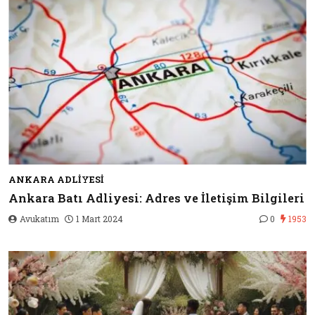
ANKARA ADLIYESI
Ankara Batı Adliyesi: Adres ve İletişim Bilgileri
Avukatım
1 Mart 2024
0
1953