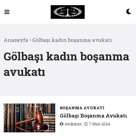
Skip
to
content
Anasayfa
•
Gölbaşı kadın boşanma avukatı
Gölbaşı kadın boşanma
avukatı
BOŞANMA AVUKATI
Gölbaşı Boşanma Avukatı
Avukatım
7 Mart 2024