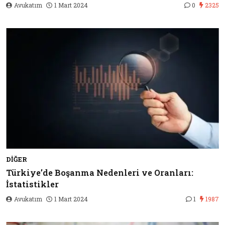
Avukatım
1 Mart 2024
0
2325
DIĞER
Türkiye’de Boşanma Nedenleri ve Oranları:
İstatistikler
Avukatım
1 Mart 2024
1
1987