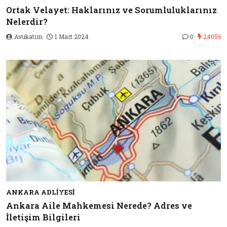
Ortak Velayet: Haklarınız ve Sorumluluklarınız
Nelerdir?
Avukatım
1 Mart 2024
0
24056
ANKARA ADLIYESI
Ankara Aile Mahkemesi Nerede? Adres ve
İletişim Bilgileri