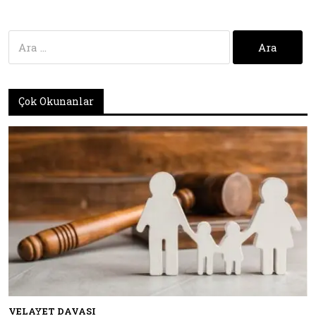
Arama:
Çok Okunanlar
VELAYET DAVASI