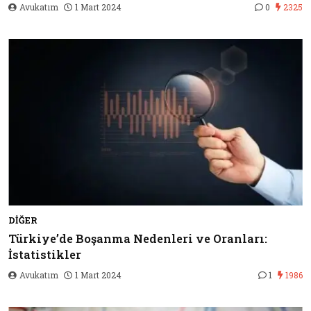
Avukatım
1 Mart 2024
0
2325
DIĞER
Türkiye’de Boşanma Nedenleri ve Oranları:
İstatistikler
Avukatım
1 Mart 2024
1
1986