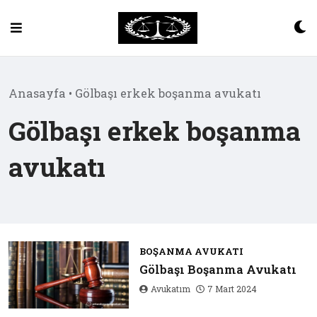
Skip
to
content
Anasayfa
•
Gölbaşı erkek boşanma avukatı
Gölbaşı erkek boşanma
avukatı
BOŞANMA AVUKATI
Gölbaşı Boşanma Avukatı
Avukatım
7 Mart 2024