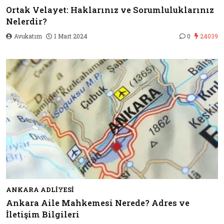
Ortak Velayet: Haklarınız ve Sorumluluklarınız
Nelerdir?
Avukatım
1 Mart 2024
0
24039
ANKARA ADLIYESI
Ankara Aile Mahkemesi Nerede? Adres ve
İletişim Bilgileri