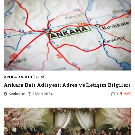
ANKARA ADLIYESI
Ankara Batı Adliyesi: Adres ve İletişim Bilgileri
Avukatım
1 Mart 2024
0
1953