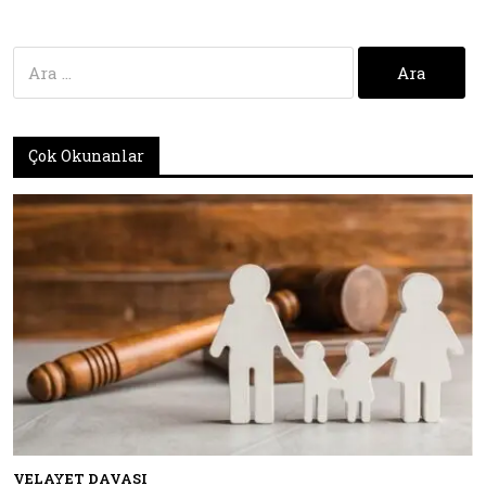
Arama:
Çok Okunanlar
VELAYET DAVASI