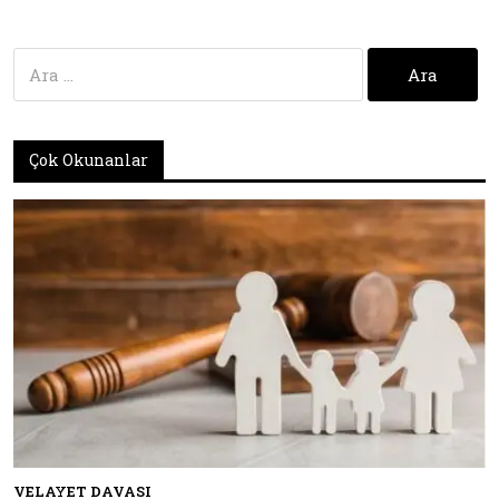
Arama:
Çok Okunanlar
VELAYET DAVASI