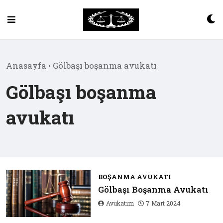
Skip
to
content
Anasayfa
•
Gölbaşı boşanma avukatı
Gölbaşı boşanma
avukatı
BOŞANMA AVUKATI
Gölbaşı Boşanma Avukatı
Avukatım
7 Mart 2024