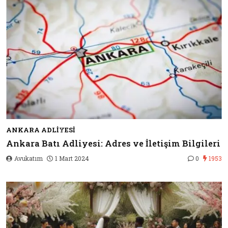
ANKARA ADLIYESI
Ankara Batı Adliyesi: Adres ve İletişim Bilgileri
Avukatım
1 Mart 2024
0
1953