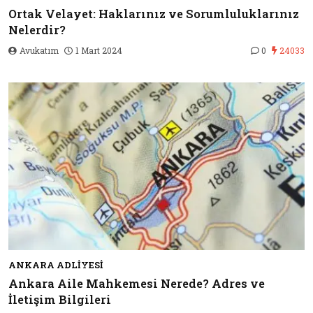
Ortak Velayet: Haklarınız ve Sorumluluklarınız
Nelerdir?
Avukatım
1 Mart 2024
0
24033
ANKARA ADLIYESI
Ankara Aile Mahkemesi Nerede? Adres ve
İletişim Bilgileri