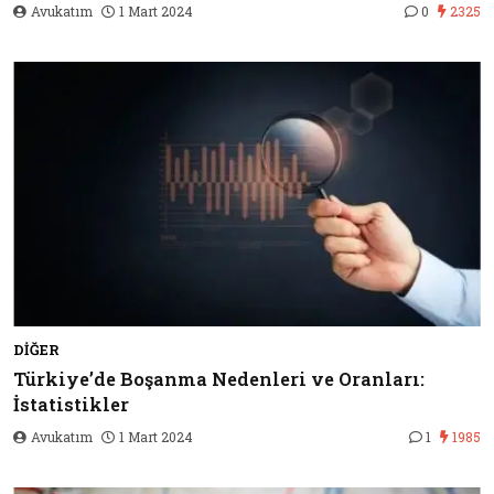
Avukatım
1 Mart 2024
0
2325
DIĞER
Türkiye’de Boşanma Nedenleri ve Oranları:
İstatistikler
Avukatım
1 Mart 2024
1
1985